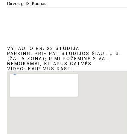
Dirvos g. 13, Kaunas
VYTAUTO PR. 23 STUDIJA
PARKING: PRIE PAT STUDIJOS ŠIAULIŲ G.
(ŽALIA ZONA); RIMI POŽEMINĖ 2 VAL.
NEMOKAMAI, KITAPUS GATVĖS
VIDEO: KAIP MUS RASTI