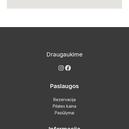
Instagram
Facebook
Draugaukime
Paslaugos
Rezervacija
Pilates kaina
Pasiūlymai