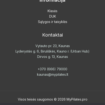
Informacija
Klasės
DUK
Sąlygos ir taisyklės
Kontaktai
Vytauto pr. 23, Kaunas
Lyderystės g. 6, Biruliškės, Kauno r. (Urban Hub)
Dirvos g. 13, Kaunas
+370 (666) 79000
kaunas@mypilates.lt
Visos teisės saugomos © 2026 MyPilates.pro